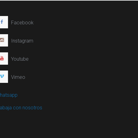
Facebook
Instagram
Youtube
Vimeo
hatsapp
rabaja con nosotros