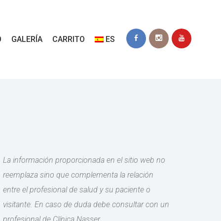
O
GALERÍA
CARRITO
ES
La información proporcionada en el sitio web no
reemplaza sino que complementa la relación
entre el profesional de salud y su paciente o
visitante. En caso de duda debe consultar con un
profesional de Clínica Nasser.