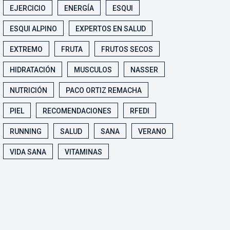
EJERCICIO
ENERGÍA
ESQUI
ESQUI ALPINO
EXPERTOS EN SALUD
EXTREMO
FRUTA
FRUTOS SECOS
HIDRATACIÓN
MUSCULOS
NASSER
NUTRICIÓN
PACO ORTIZ REMACHA
PIEL
RECOMENDACIONES
RFEDI
RUNNING
SALUD
SANA
VERANO
VIDA SANA
VITAMINAS