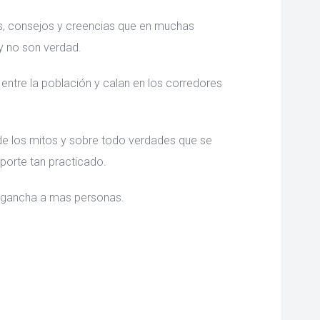
ías, consejos y creencias que en muchas
y no son verdad.
entre la población y calan en los corredores
de los mitos y sobre todo verdades que se
porte tan practicado.
engancha a mas personas.