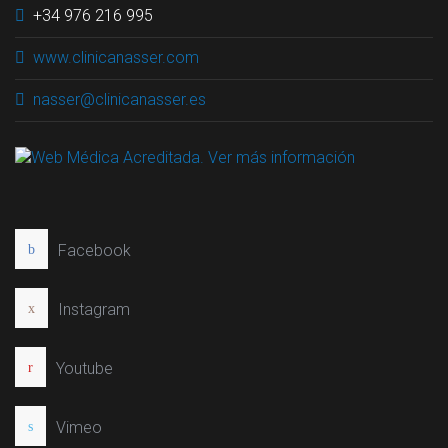
+34 976 216 995
www.clinicanasser.com
nasser@clinicanasser.es
Facebook
Instagram
Youtube
Vimeo