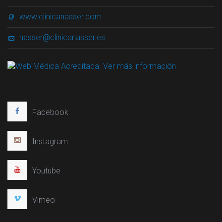
www.clinicanasser.com
nasser@clinicanasser.es
Facebook
Instagram
Youtube
Vimeo