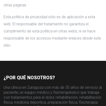
otras páginas.
Esta política de privacidad sólo es de aplicación a esta
web. El responsable del tratamiento no garantiza el
cumplimiento de esta política en otras webs, ni se hace
responsable de los accesos mediante enlaces desde este
sitio.
¿POR QUÉ NOSOTROS?
Una clínica en Zaragoza con más de 35 años de servicio al
paciente; un equipo médico y fisioterapéutico que trabaja
con tratamientos para el dolor, rehabilitación, rehabilitación
física, medicina deportiva, preparación física, fisioterapia