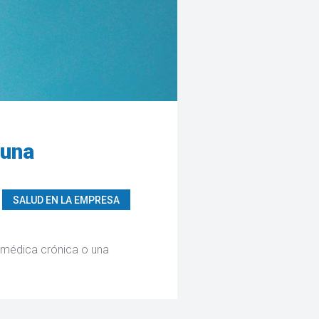
 una
SALUD EN LA EMPRESA
n médica crónica o una