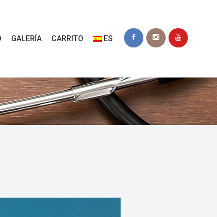
O
GALERÍA
CARRITO
ES