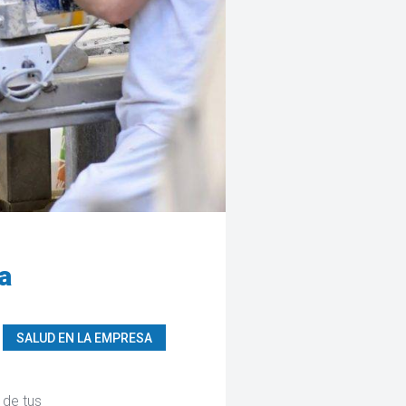
a
SALUD EN LA EMPRESA
 de tus