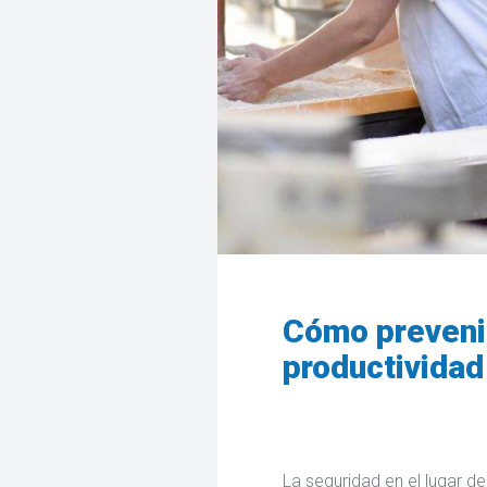
Cómo prevenir
productividad
La seguridad en el lugar de