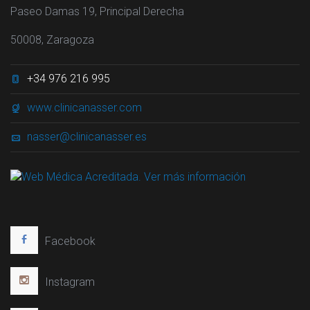
Paseo Damas 19, Principal Derecha
50008, Zaragoza
+34 976 216 995
www.clinicanasser.com
nasser@clinicanasser.es
Facebook
Instagram