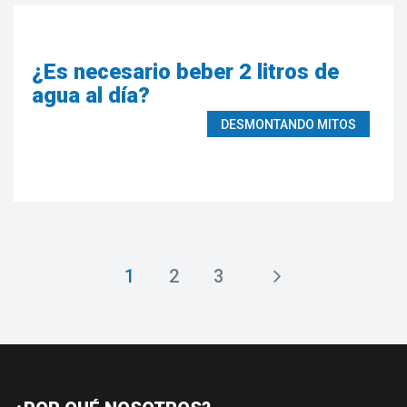
¿Es necesario beber 2 litros de
agua al día?
DESMONTANDO MITOS
1
2
3