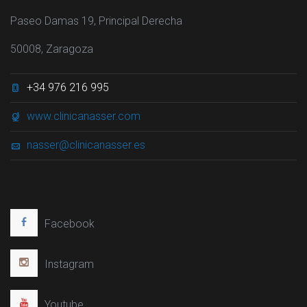
Paseo Damas 19, Principal Derecha
50008, Zaragoza
+34 976 216 995
www.clinicanasser.com
nasser@clinicanasser.es
Facebook
Instagram
Youtube