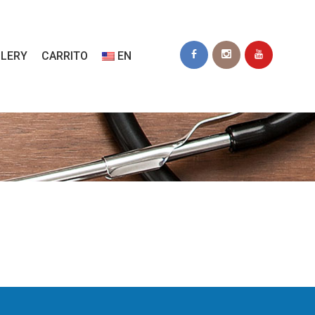
LERY
CARRITO
EN