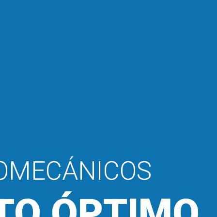
IOMECÁNICOS
TO ÓPTIMO