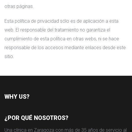
otras páginas.
Esta política de privacidad sólo es de aplicación a esta
web. El responsable del tratamiento no garantiza el
cumplimiento de esta política en otras webs, ni se hace
responsable de los accesos mediante enlaces desde este
sitio.
WHY US?
¿POR QUÉ NOSOTROS?
Una clínica en Zaragoza con más de 35 años de servicio al