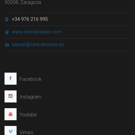
50008, Zaragoza
+34 976 216 995
www.clinicanasser.com
nasser@clinicanasser.es
Facebook
Instagram
Youtube
Vimeo