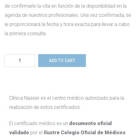
de confirmarle la cita en función de la disponibilidad en la
agenda de nuestros profesionales. Una vez confirmada, se
le proporcionará la fecha y hora exacta para llevar a cabo
la primera consulta.
Certificado
ADD TO CART
médico
oficial
para
viajar
Clínica Nasser es el centro médico autorizado para la
quantity
realización de estos certificados.
El certificado médico es un
documento oficial
validado
por el
Ilustre Colegio Oficial de Médicos