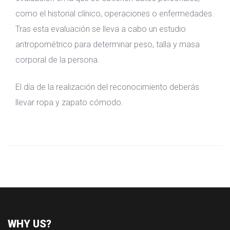
como el historial clínico, operaciones o enfermedades.
Tras esta evaluación se lleva a cabo un estudio
antropométrico para determinar peso, talla y masa
corporal de la persona.
El día de la realización del reconocimiento deberás
llevar ropa y zapato cómodo.
WHY US?