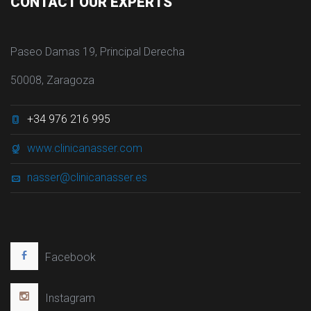
CONTACT OUR EXPERTS
Paseo Damas 19, Principal Derecha
50008, Zaragoza
+34 976 216 995
www.clinicanasser.com
nasser@clinicanasser.es
Facebook
Instagram