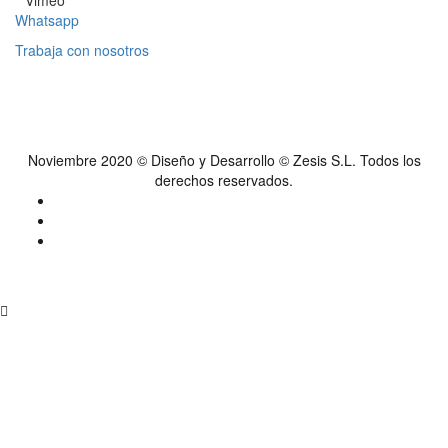
Vimeo
Whatsapp
Trabaja con nosotros
Noviembre 2020 © Diseño y Desarrollo © Zesis S.L. Todos los
derechos reservados.
Privacidad y protección de datos
Aviso legal
Código de buena conducta