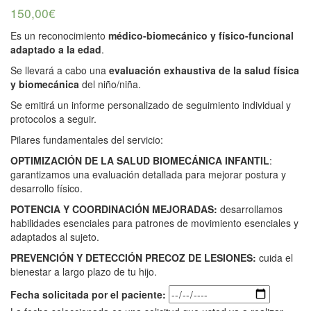
150,00
€
Es un reconocimiento
médico-biomecánico y físico-funcional
adaptado a la edad
.
Se llevará a cabo una
evaluación exhaustiva de la salud física
y biomecánica
del niño/niña.
Se emitirá un informe personalizado de seguimiento individual y
protocolos a seguir.
Pilares fundamentales del servicio:
OPTIMIZACIÓN DE LA SALUD BIOMECÁNICA INFANTIL
:
garantizamos una evaluación detallada para mejorar postura y
desarrollo físico.
POTENCIA Y COORDINACIÓN MEJORADAS:
desarrollamos
habilidades esenciales para patrones de movimiento esenciales y
adaptados al sujeto.
PREVENCIÓN Y DETECCIÓN PRECOZ DE LESIONES:
cuida el
bienestar a largo plazo de tu hijo.
Fecha solicitada por el paciente: