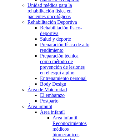
Unidad médica para la
rehabilitación física en
pacientes oncológicos
Rehabilitación Deportiva
Rehabilitación físico-
deportiva
Salud y deporte
Preparación física de alto
rendimiento
Preparación técnica
como método de
prevención de lesiones
en el esquí alpino
Entrenamiento personal
Body Design
Área de Maternidad
El embarazo
Postparto
Área infantil
Área infantil
Área infantil.
Reconocimientos
médicos
biomecanicos