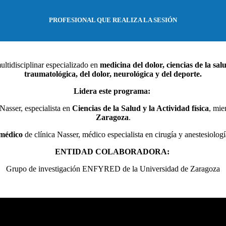
PROFESIONAL QUE REALIZA LA SESIÓN
ltidisciplinar especializado en
medicina del dolor, ciencias de la salud
traumatológica, del dolor, neurológica y del deporte.
Lidera este programa:
 Nasser, especialista en
Ciencias de la Salud y la Actividad física
, mi
Zaragoza
.
 médico
de clínica Nasser, médico especialista en cirugía y anestesiologí
ENTIDAD COLABORADORA:
Grupo de investigación ENFYRED de la Universidad de Zaragoza