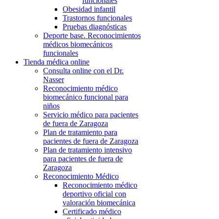
funcionales
Obesidad infantil
Trastornos funcionales
Pruebas diagnósticas
Deporte base. Reconocimientos
médicos biomecánicos
funcionales
Tienda médica online
Consulta online con el Dr.
Nasser
Reconocimiento médico
biomecánico funcional para
niños
Servicio médico para pacientes
de fuera de Zaragoza
Plan de tratamiento para
pacientes de fuera de Zaragoza
Plan de tratamiento intensivo
para pacientes de fuera de
Zaragoza
Reconocimiento Médico
Reconocimiento médico
deportivo oficial con
valoración biomecánica
Certificado médico