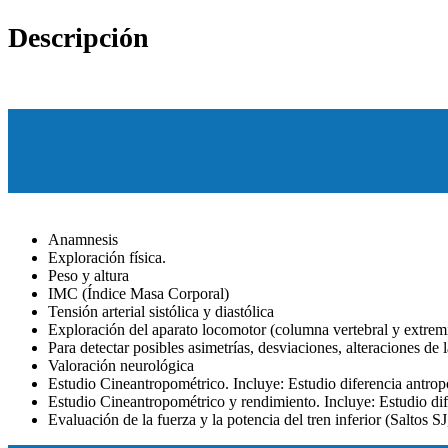
funcional
Descripción
para
niños
cantidad
Anamnesis
Exploración física.
Peso y altura
IMC (Índice Masa Corporal)
Tensión arterial sistólica y diastólica
Exploración del aparato locomotor (columna vertebral y extrem
Para detectar posibles asimetrías, desviaciones, alteraciones de 
Valoración neurológica
Estudio Cineantropométrico. Incluye: Estudio diferencia antrop
Estudio Cineantropométrico y rendimiento. Incluye: Estudio dif
Evaluación de la fuerza y la potencia del tren inferior (Saltos