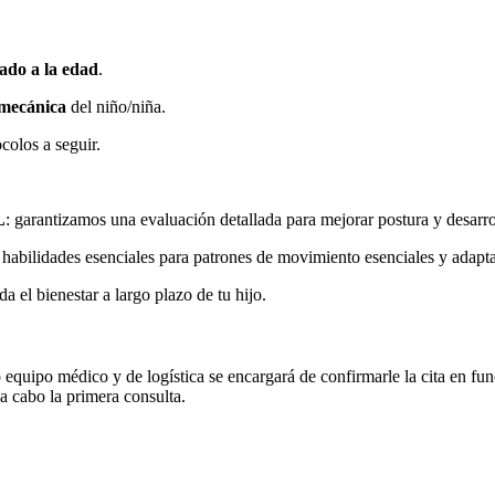
ado a la edad
.
omecánica
del niño/niña.
colos a seguir.
L
: garantizamos una evaluación detallada para mejorar postura y desarrol
habilidades esenciales para patrones de movimiento esenciales y adapta
da el bienestar a largo plazo de tu hijo.
o equipo médico y de logística se encargará de confirmarle la cita en fu
 a cabo la primera consulta.