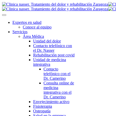
Expertos en salud
Conoce al equipo
Servicios
Área Médica
Unidad del dolor
Contacto telefónico con
el Dr. Nasser
Rehabilitación post covid
Unidad de medicina
integrativa
Contacto
telefónico con el
Dr. Camerino
Consulta online de
medicina
integrativa con el
Dr. Camerino
Envejecimiento activo
Fisioterapia
Osteopatía
Salud en la empresa