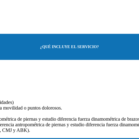
¿QUÉ INCLUYE EL SERVICIO?
idades)
la movilidad o
puntos dolorosos.
ométrica de piernas y estudio diferencia fuerza dinamométrica de brazo
erencia antropométrica de piernas y estudio diferencia fuerza dinamomé
 SJ, CMJ y ABK).