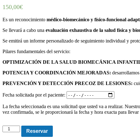
150,00
€
Es un reconocimiento
médico-biomecánico y físico-funcional adapt
Se llevará a cabo una
evaluación exhaustiva de la salud física y bi
Se emitirá un informe personalizado de seguimiento individual y proto
Pilares fundamentales del servicio:
OPTIMIZACIÓN DE LA SALUD BIOMECÁNICA INFANTI
POTENCIA Y COORDINACIÓN MEJORADAS:
desarrollamos 
PREVENCIÓN Y DETECCIÓN PRECOZ DE LESIONES:
cui
Fecha solicitada por el paciente:
La fecha seleccionada es una solicitud que usted va a realizar. Nuestr
vez confirmada, se le proporcionará la fecha y hora exacta para llevar
Reconocimiento
Reservar
médico
biomecánico