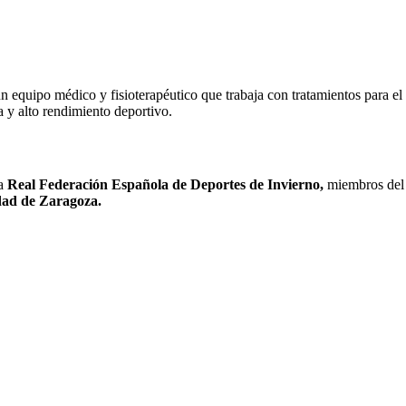
equipo médico y fisioterapéutico que trabaja con tratamientos para el do
va y alto rendimiento deportivo.
a
Real Federación Española de Deportes de Invierno,
miembros de
dad de Zaragoza.