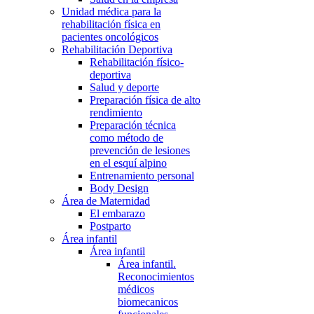
Unidad médica para la
rehabilitación física en
pacientes oncológicos
Rehabilitación Deportiva
Rehabilitación físico-
deportiva
Salud y deporte
Preparación física de alto
rendimiento
Preparación técnica
como método de
prevención de lesiones
en el esquí alpino
Entrenamiento personal
Body Design
Área de Maternidad
El embarazo
Postparto
Área infantil
Área infantil
Área infantil.
Reconocimientos
médicos
biomecanicos