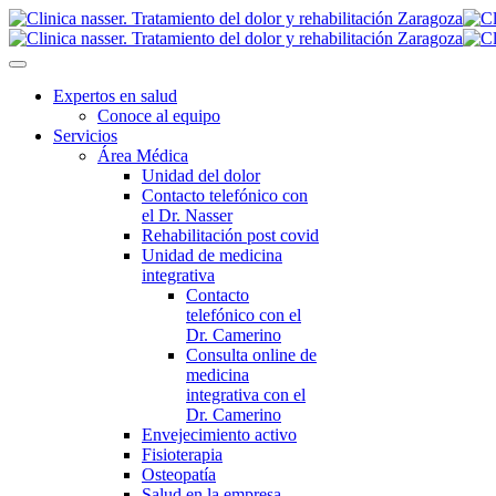
Expertos en salud
Conoce al equipo
Servicios
Área Médica
Unidad del dolor
Contacto telefónico con
el Dr. Nasser
Rehabilitación post covid
Unidad de medicina
integrativa
Contacto
telefónico con el
Dr. Camerino
Consulta online de
medicina
integrativa con el
Dr. Camerino
Envejecimiento activo
Fisioterapia
Osteopatía
Salud en la empresa