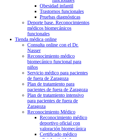
funcionales
Obesidad infantil
Trastornos funcionales
Pruebas diagnósticas
Deporte base. Reconocimientos
médicos biomecánicos
funcionales
Tienda médica online
Consulta online con el Dr.
Nasser
Reconocimiento médico
biomecánico funcional para
niños
Servicio médico para pacientes
de fuera de Zaragoza
Plan de tratamiento para
pacientes de fuera de Zaragoza
Plan de tratamiento intensivo
para pacientes de fuera de
Zaragoza
Reconocimiento Médico
Reconocimiento médico
deportivo oficial con
valoración biomecánica
Certificado médico