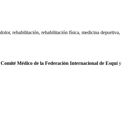
lor, rehabilitación, rehabilitación física, medicina deportiva,
l
Comité Médico de la Federación Internacional de Esquí
y