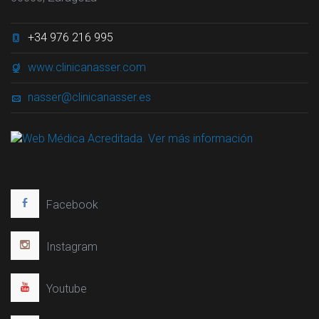
+34 976 216 995
www.clinicanasser.com
nasser@clinicanasser.es
Facebook
Instagram
Youtube