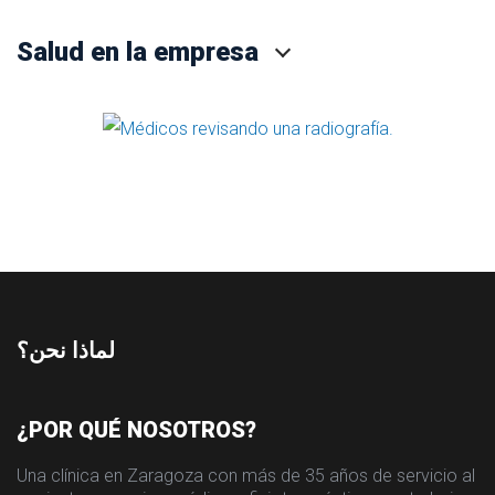
Salud en la empresa
لماذا نحن؟
¿POR QUÉ NOSOTROS?
Una clínica en Zaragoza con más de 35 años de servicio al