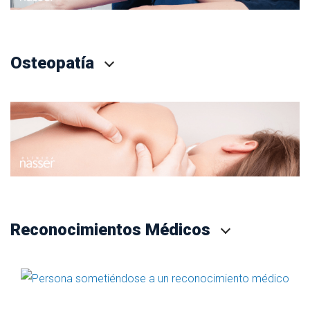
Osteopatía
Reconocimientos Médicos