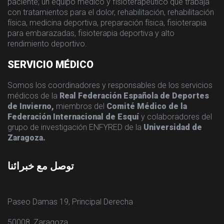
paciente; un equipo médico y fisioterapéutico que trabaja
con tratamientos para el dolor, rehabilitación, rehabilitación
física, medicina deportiva, preparación física, fisioterapia
para embarazadas, fisioterapia deportiva y alto
rendimiento deportivo.
SERVICIO MÉDICO
Somos los coordinadores y responsables de los servicios
médicos de la
Real Federación Española de Deportes
de Invierno,
miembros del
Comité Médico de la
Federación Internacional de Esquí
y colaboradores del
grupo de investigación ENFYRED de la
Universidad de
Zaragoza.
توصل مع خبرائنا
Paseo Damas 19, Principal Derecha
50008, Zaragoza