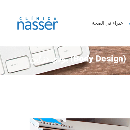
خبراء في الصحة
بودي دزاين (Body Design)