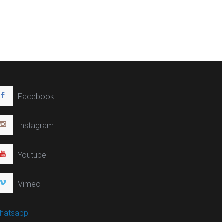
Facebook
Instagram
Youtube
Vimeo
hatsapp