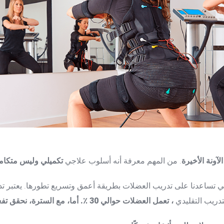
آونة الأخيرة
. من المهم معرفة أنه أسلوب علاجي
تكميلي وليس متكام
ي تساعدنا على تدريب العضلات بطريقة أعمق وتسريع تطورها. يعتبر تدر
دريب التقليدي
، تعمل العضلات حوالي 30 ٪. أما، مع السترة، نحقق تفعيل ما بين 90 و 100 ٪ من العضلات.