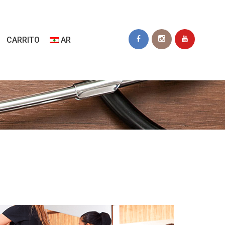
CARRITO
AR