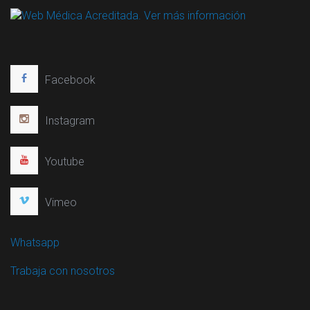
Facebook
Instagram
Youtube
Vimeo
Whatsapp
Trabaja con nosotros