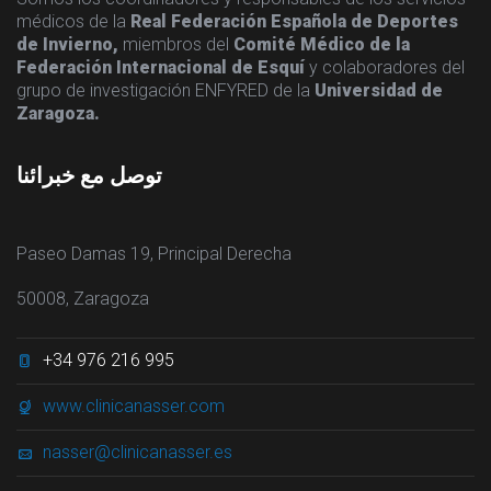
médicos de la
Real Federación Española de Deportes
de Invierno,
miembros del
Comité Médico de la
Federación Internacional de Esquí
y colaboradores del
grupo de investigación ENFYRED de la
Universidad de
Zaragoza.
توصل مع خبرائنا
Paseo Damas 19, Principal Derecha
50008, Zaragoza
+34 976 216 995
www.clinicanasser.com
nasser@clinicanasser.es