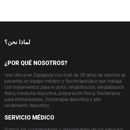
لماذا نحن؟
¿POR QUÉ NOSOTROS?
Una clínica en Zaragoza con más de 35 años de servicio al
paciente; un equipo médico y fisioterapéutico que trabaja
con tratamientos para el dolor, rehabilitación, rehabilitación
física, medicina deportiva, preparación física, fisioterapia
para embarazadas, fisioterapia deportiva y alto
rendimiento deportivo.
SERVICIO MÉDICO
Somos los coordinadores y responsables de los servicios