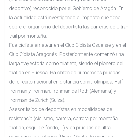
deportivo) reconocido por el Gobierno de Aragón.
En
la actualidad está investigando el impacto que tiene
sobre el organismo del deportista las carreras de Ultra-
trail por montaña.
Fue ciclista amateur en el Club Ciclista Oscense y en el
Club Ciclista Aragonés.
Posteriormente comenzó una
larga trayectoria como triatleta, siendo el pionero del
triatlón en Huesca.
Ha obtenido numerosas pruebas
del circuito nacional en distancia sprint, olímpica, Half
Ironman y Ironman: Ironman de Roth (Alemania) y
Ironman de Zurich (Suiza).
Asesor físico de deportistas en modalidades de
resistencia (ciclismo, carrera, carrera por montaña,
triatlón, esquí de fondo, …) y en pruebas de ultra
resistencia por etapas (Pierra Menta de esquí de