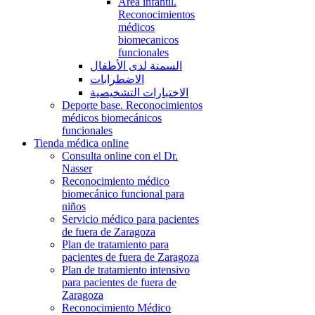
Área infantil.
Reconocimientos
médicos
biomecanicos
funcionales
السمنة لدى الأطفال
الاضطرابات
الاختبارات التشخيصية
Deporte base. Reconocimientos
médicos biomecánicos
funcionales
Tienda médica online
Consulta online con el Dr.
Nasser
Reconocimiento médico
biomecánico funcional para
niños
Servicio médico para pacientes
de fuera de Zaragoza
Plan de tratamiento para
pacientes de fuera de Zaragoza
Plan de tratamiento intensivo
para pacientes de fuera de
Zaragoza
Reconocimiento Médico