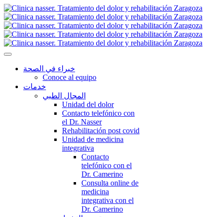
خبراء في الصحة
Conoce al equipo
خدمات
المجال الطبي
Unidad del dolor
Contacto telefónico con
el Dr. Nasser
Rehabilitación post covid
Unidad de medicina
integrativa
Contacto
telefónico con el
Dr. Camerino
Consulta online de
medicina
integrativa con el
Dr. Camerino