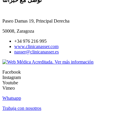
Paseo Damas 19, Principal Derecha
50008, Zaragoza
+34 976 216 995
www.clinicanasser.com
nasser@clinicanasser.es
Facebook
Instagram
Youtube
Vimeo
Whatsapp
Trabaja con nosotros