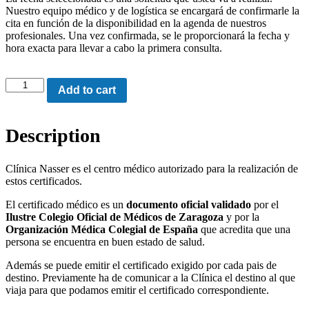
Nuestro equipo médico y de logística se encargará de confirmarle la
cita en función de la disponibilidad en la agenda de nuestros
profesionales. Una vez confirmada, se le proporcionará la fecha y
hora exacta para llevar a cabo la primera consulta.
Certificado
Add to cart
médico
oficial
para
Description
viajar
quantity
Clínica Nasser es el centro médico autorizado para la realización de
estos certificados.
El certificado médico es un
documento oficial validado
por el
Ilustre Colegio Oficial de Médicos de Zaragoza
y por la
Organización Médica Colegial de España
que acredita que una
persona se encuentra en buen estado de salud.
Además se puede emitir el certificado exigido por cada pais de
destino. Previamente ha de comunicar a la Clínica el destino al que
viaja para que podamos emitir el certificado correspondiente.