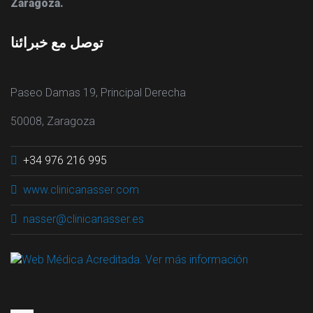
Zaragoza.
توصل مع خبرائنا
Paseo Damas 19, Principal Derecha
50008, Zaragoza
+34 976 216 995
www.clinicanasser.com
nasser@clinicanasser.es