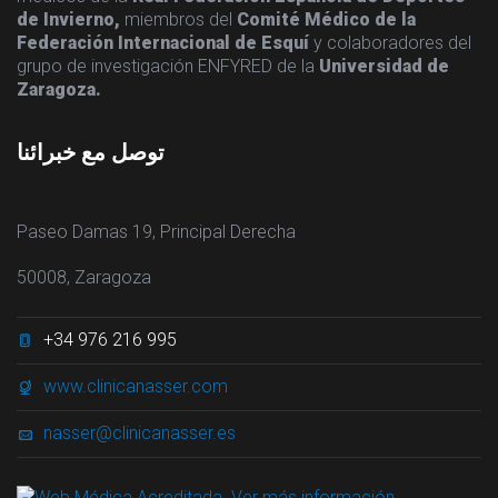
de Invierno,
miembros del
Comité Médico de la
Federación Internacional de Esquí
y colaboradores del
grupo de investigación ENFYRED de la
Universidad de
Zaragoza.
توصل مع خبرائنا
Paseo Damas 19, Principal Derecha
50008, Zaragoza
+34 976 216 995
www.clinicanasser.com
nasser@clinicanasser.es