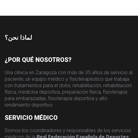
لماذا نحن؟
¿POR QUÉ NOSOTROS?
Una clínica en Zaragoza con más de 35 años de servicio al
paciente; un equipo médico y fisioterapéutico que trabaja
con tratamientos para el dolor, rehabilitación, rehabilitación
física, medicina deportiva, preparación física, fisioterapia
para embarazadas, fisioterapia deportiva y alto
rendimiento deportivo.
SERVICIO MÉDICO
Somos los coordinadores y responsables de los servicios
médicos de la
Real Federación Española de Deportes