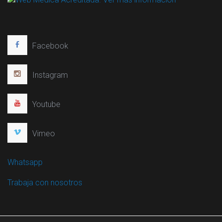
Facebook
Instagram
Youtube
Vimeo
Whatsapp
Trabaja con nosotros