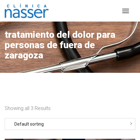
tratamiento del dolor para
personas de fuera de
zaragoza
Showing all 3 Results