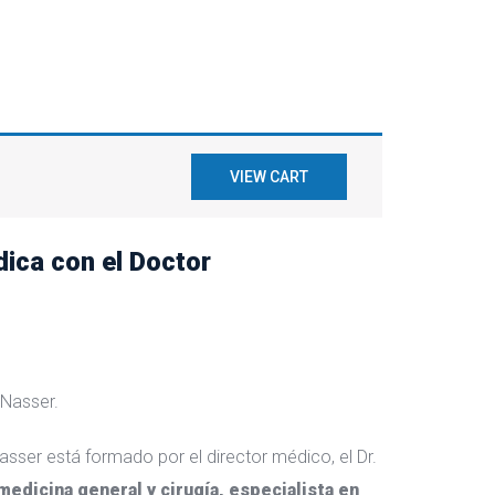
VIEW CART
dica con el Doctor
 Nasser.
asser está formado por el director médico, el Dr.
medicina general y cirugía, especialista en