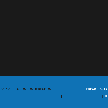
ESIS S.L. TODOS LOS DERECHOS
PRIVACIDAD Y
CÓ