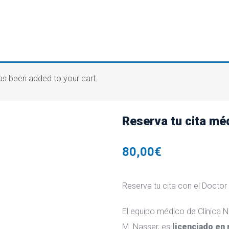
has been added to your cart.
Reserva tu cita mé
80,00
€
Reserva tu cita con el Doctor
El equipo médico de Clínica N
M. Nasser, es
licenciado en 