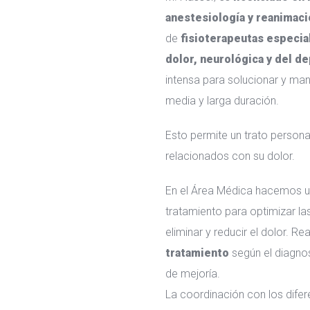
anestesiología y reanimació
de
fisioterapeutas especial
dolor, neurológica y del d
intensa para solucionar y man
media y larga duración.
Esto permite un trato person
relacionados con su dolor.
En el Área Médica hacemos un
tratamiento para optimizar la
eliminar y reducir el dolor. R
tratamiento
según el diagnos
de mejoría.
La coordinación con los difer