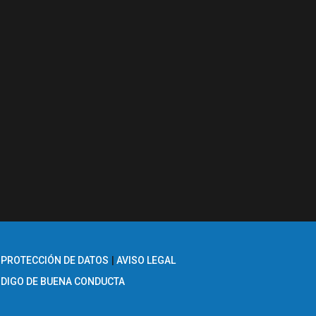
 PROTECCIÓN DE DATOS
AVISO LEGAL
DIGO DE BUENA CONDUCTA