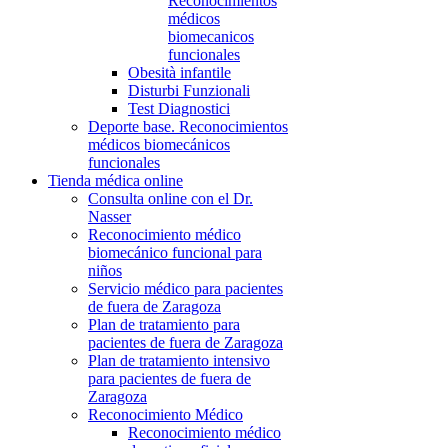
Reconocimientos
médicos
biomecanicos
funcionales
Obesità infantile
Disturbi Funzionali
Test Diagnostici
Deporte base. Reconocimientos
médicos biomecánicos
funcionales
Tienda médica online
Consulta online con el Dr.
Nasser
Reconocimiento médico
biomecánico funcional para
niños
Servicio médico para pacientes
de fuera de Zaragoza
Plan de tratamiento para
pacientes de fuera de Zaragoza
Plan de tratamiento intensivo
para pacientes de fuera de
Zaragoza
Reconocimiento Médico
Reconocimiento médico