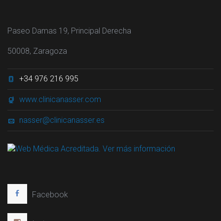
Paseo Damas 19, Principal Derecha
50008, Zaragoza
+34 976 216 995
www.clinicanasser.com
nasser@clinicanasser.es
Facebook