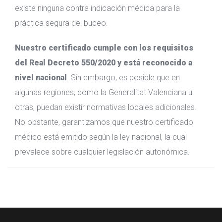
existe ninguna contra indicación médica para la
práctica segura del buceo.
Nuestro certificado cumple con los requisitos
del Real Decreto 550/2020 y está reconocido a
nivel nacional
. Sin embargo, es posible que en
algunas regiones, como la Generalitat Valenciana u
otras, puedan existir normativas locales adicionales.
No obstante, garantizamos que nuestro certificado
médico está emitido según la ley nacional, la cual
prevalece sobre cualquier legislación autonómica.