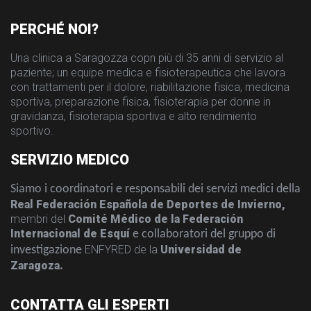
PERCHÉ NOI?
Una clinica a Saragozza copn più di 35 anni di servizio al
paziente; un equipe medica e fisioterapeutica che lavora
con trattamenti per il dolore, riabilitazione fisica, medicina
sportiva, preparazione fisica, fisioterapia per donne in
gravidanza, fisioterapia sportiva e alto rendimiento
sportivo.
SERVIZIO MEDICO
Siamo i coordinatori e responsabili dei servizi medici della
Real Federación Española de Deportes de Invierno,
membri del
Comité Médico de la Federación
Internacional de Esquí
e collaboratori del gruppo di
ENFYRED de la
Universidad de
investigazione
Zaragoza.
CONTATTA GLI ESPERTI