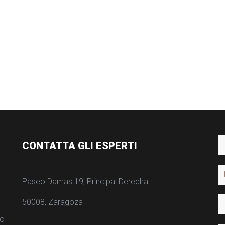
CONTATTA GLI ESPERTI
Paseo Damas 19, Principal Derecha
50008, Zaragoza
to