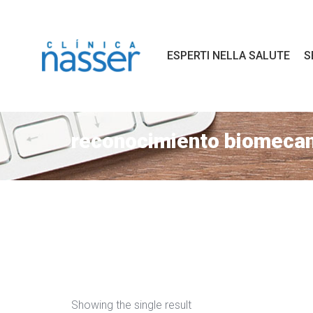
ESPERTI NELLA SALUTE
S
reconocimiento biomecani
Showing the single result